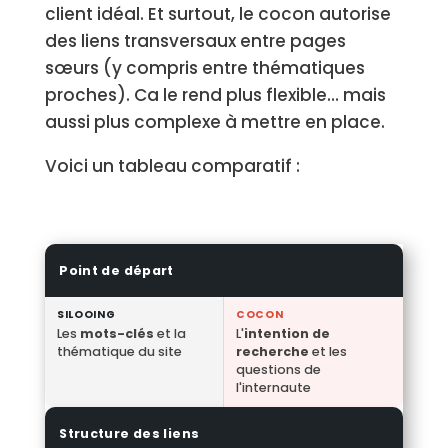
client idéal. Et surtout, le cocon autorise
des liens transversaux entre pages
sœurs (y compris entre thématiques
proches). Ca le rend plus flexible… mais
aussi plus complexe à mettre en place.
Voici un tableau comparatif :
Point de départ
SILOOING
COCON
Les
mots-clés
et la
L'
intention de
thématique du site
recherche
et les
questions de
l'internaute
Structure des liens