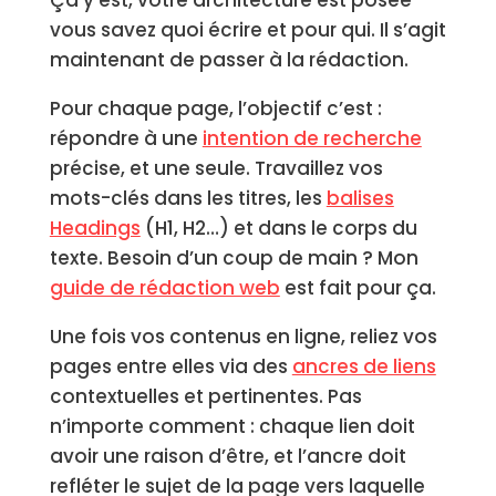
Ça y est, votre architecture est posée —
vous savez quoi écrire et pour qui. Il s’agit
maintenant de passer à la rédaction.
Pour chaque page, l’objectif c’est :
répondre à une
intention de recherche
précise, et une seule. Travaillez vos
mots-clés dans les titres, les
balises
Headings
(H1, H2…) et dans le corps du
texte. Besoin d’un coup de main ? Mon
guide de rédaction web
est fait pour ça.
Une fois vos contenus en ligne, reliez vos
pages entre elles via des
ancres de liens
contextuelles et pertinentes. Pas
n’importe comment : chaque lien doit
avoir une raison d’être, et l’ancre doit
refléter le sujet de la page vers laquelle