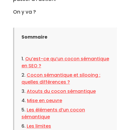
On y va ?
Sommaire
Qu’est-ce qu’un cocon sémantique
en SEO ?
Cocon sémantique et silooing :
quelles différences ?
Atouts du cocon sémantique
Mise en oeuvre
Les éléments d’un cocon
sémantique
Les limites