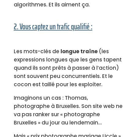
algorithmes. Et ils aiment ça.
2. Vous captez un trafic qualifié :
Les mots-clés de
longue traîne
(les
expressions longues que les gens tapent
quand ils sont prêts à passer à l’action)
sont souvent peu concurrentiels. Et le
cocon est taillé pour les exploiter.
Imaginons un cas : Thomas,
photographe à Bruxelles. Son site web ne
va pas ranker sur « photographe
Bruxelles » du jour au lendemain…
Mais « prix photographe mariage Uccle »