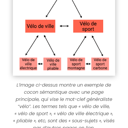
L’image ci-dessus montre un exemple de
cocon sémantique avec une page
principale, qui vise le mot-clef généraliste
“vélo”. Les termes tels que « vélo de ville,
« vélo de sport », « vélo de ville électrique »,
« pliable », etc, sont des « sous-sujets », visés
par d’autres pages en lien.