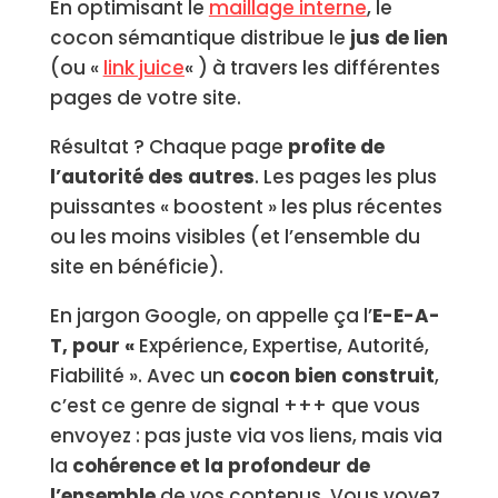
En optimisant le
maillage interne
, le
cocon sémantique distribue le
jus de lien
(ou «
link juice
« ) à travers les différentes
pages de votre site.
Résultat ? Chaque page
profite de
l’autorité des autres
. Les pages les plus
puissantes « boostent » les plus récentes
ou les moins visibles (et l’ensemble du
site en bénéficie).
En jargon Google, on appelle ça l’
E-E-A-
T, pour «
Expérience, Expertise, Autorité,
Fiabilité ». Avec un
cocon bien construit
,
c’est ce genre de signal +++ que vous
envoyez : pas juste via vos liens, mais via
la
cohérence et la profondeur de
l’ensemble
de vos contenus. Vous voyez