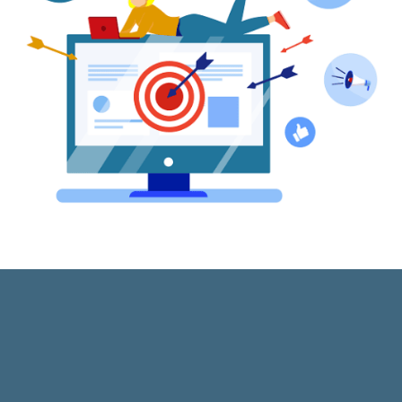
LES ATOUTS DE NOTRE
AGENCE
DIGITALE BRUXELLOISE