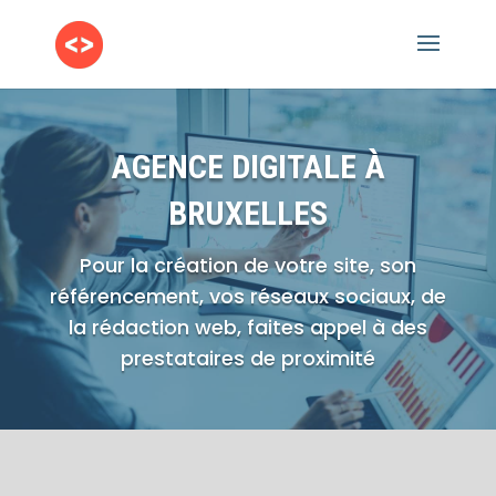
AGENCE DIGITALE À
BRUXELLES
Pour la création de votre site, son
référencement, vos réseaux sociaux,
de
la rédaction web,
faites appel à des
prestataires de proximité