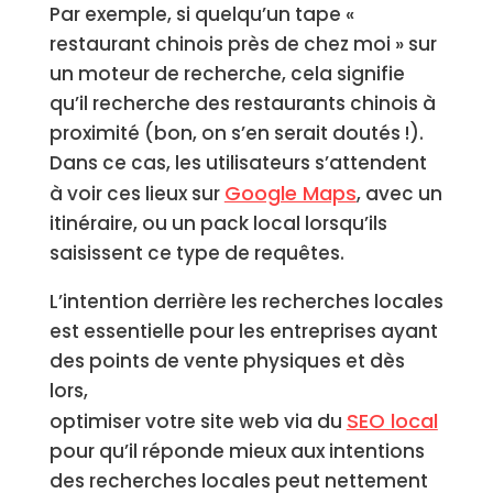
Par exemple, si quelqu’un tape «
restaurant chinois près de chez moi » sur
un moteur de recherche, cela signifie
qu’il recherche des restaurants chinois à
proximité (bon, on s’en serait doutés !).
Dans ce cas, les utilisateurs s’attendent
Google Maps
à voir ces lieux sur
, avec un
itinéraire, ou un pack local lorsqu’ils
saisissent ce type de requêtes.
L’intention derrière les recherches locales
est essentielle pour les entreprises ayant
des points de vente physiques et dès
lors,
SEO local
optimiser votre site web via du
pour qu’il réponde mieux aux intentions
des recherches locales peut nettement