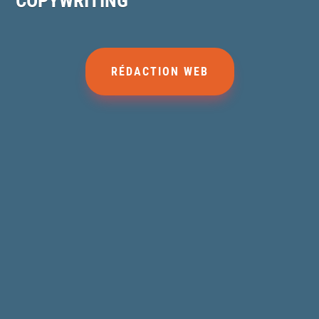
COPYWRITING
RÉDACTION WEB