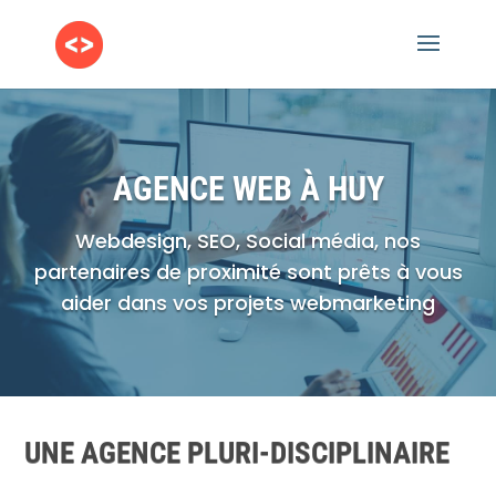
AGENCE WEB À HUY
Webdesign, SEO, Social média, nos
partenaires de proximité sont prêts à vous
aider dans vos projets webmarketing
UNE AGENCE PLURI-DISCIPLINAIRE