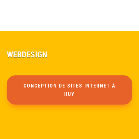
WEBDESIGN
CONCEPTION DE SITES INTERNET À
HUY