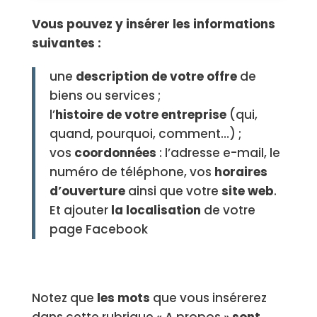
Vous pouvez y insérer les informations
suivantes :
une
description de votre offre
de
biens ou services ;
l’
histoire de votre entreprise
(qui,
quand, pourquoi, comment…) ;
vos
coordonnées
: l’adresse e-mail, le
numéro de téléphone, vos
horaires
d’ouverture
ainsi que votre
site web
.
Et ajouter
la localisation
de votre
page Facebook
Notez que
les mots
que vous insérerez
dans cette rubrique « A propos »
sont