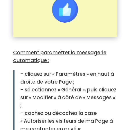
Comment parametrer la messagerie
automatique :
– cliquez sur « Paramètres » en haut à
droite de votre Page ;
– sélectionnez « Général », puis cliquez
sur « Modifier » à côté de « Messages »
;
– cochez ou décochez la case
« Autoriser les visiteurs de ma Page à
me contacter en privé »;