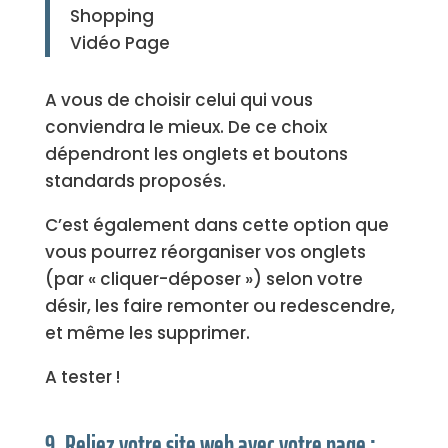
Shopping
Vidéo Page
A vous de choisir celui qui vous
conviendra le mieux. De ce choix
dépendront les onglets et boutons
standards proposés.
C’est également dans cette option que
vous pourrez réorganiser vos onglets
(par « cliquer-déposer ») selon votre
désir, les faire remonter ou redescendre,
et même les supprimer.
A tester !
9. Reliez votre site web avec votre page :