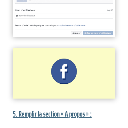
5. Remplir la section « A propos » :