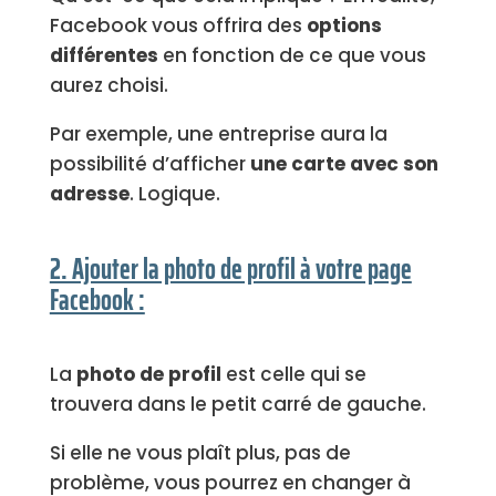
Facebook vous offrira des
options
différentes
en fonction de ce que vous
aurez choisi.
Par exemple, une entreprise aura la
possibilité d’afficher
une carte avec son
adresse
. Logique.
2. Ajouter la photo de profil à votre page
Facebook :
La
photo de profil
est celle qui se
trouvera dans le petit carré de gauche.
Si elle ne vous plaît plus, pas de
problème, vous pourrez en changer à