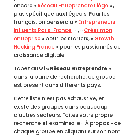
encore «
Réseau Entreprendre Liège
« ,
plus spécifique aux liégeois. Pour les
français, on pensera à «
Entrepreneurs
influents Paris-France
»
,
«
Créer mon
entreprise
» pour les starters, «
Growth
Hacking France
» pour les passionnés de
croissance digitale.
Tapez aussi
« Réseau Entreprendre »
dans la barre de recherche, ce groupe
est présent dans différents pays.
Cette liste n’est pas exhaustive, et il
existe des groupes dans beaucoup
d’autres secteurs. Faites votre propre
recherche et examinez le « À propos » de
chaque groupe en cliquant sur son nom.