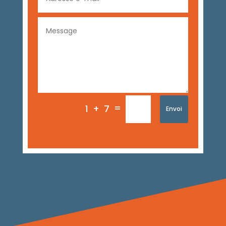
=
1 + 7
Envoi
A L’ORIGINE