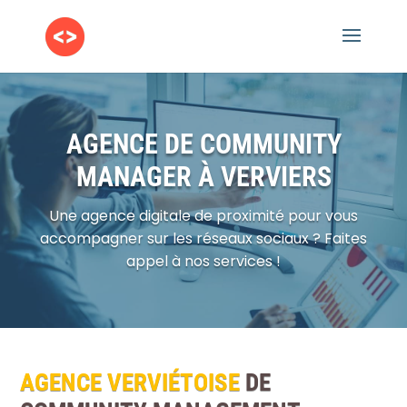
AGENCE DE COMMUNITY
MANAGER À VERVIERS
Une agence digitale de proximité pour vous
accompagner sur les réseaux sociaux ? Faites
appel à nos services !
AGENCE
VERVIÉTOISE
DE